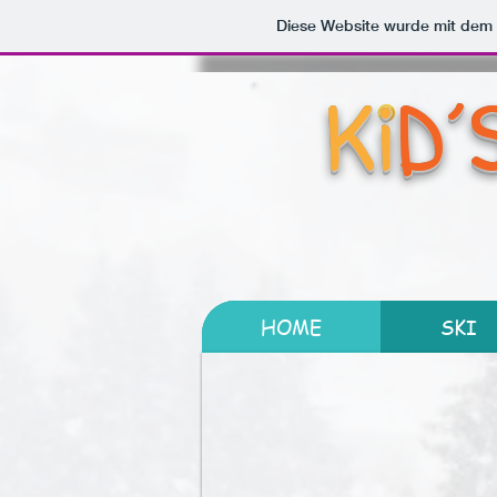
Diese Website wurde mit de
Ki
D´
HOME
SKI